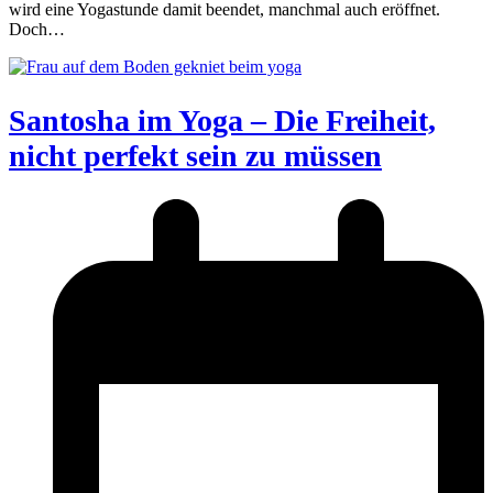
wird eine Yogastunde damit beendet, manchmal auch eröffnet.
Doch…
Santosha im Yoga – Die Freiheit,
nicht perfekt sein zu müssen