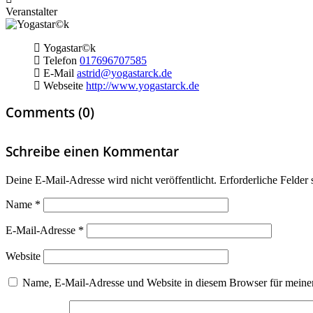
Veranstalter
Yogastar©k
Telefon
017696707585
E-Mail
astrid@yogastarck.de
Webseite
http://www.yogastarck.de
Comments (0)
Schreibe einen Kommentar
Deine E-Mail-Adresse wird nicht veröffentlicht.
Erforderliche Felder 
Name
*
E-Mail-Adresse
*
Website
Name, E-Mail-Adresse und Website in diesem Browser für meine