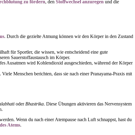
chblutung zu fördern
, den
Stoffwechsel anzuregen
und die
us
. Durch die gezielte Atmung können wir den Körper in den Zustand
haft für Sportler, die wissen, wie entscheidend eine gute
sseren Sauerstoffaustausch im Körper.
iefes Ausatmen wird Kohlendioxid ausgeschieden, während der Körper
. Viele Menschen berichten, dass sie nach einer Pranayama-Praxis mit
labhati
oder
Bhastrika
. Diese Übungen aktivieren das Nervensystem
n.
zt werden. Wenn du nach einer Atempause nach Luft schnappst, hast du
des Atems
.