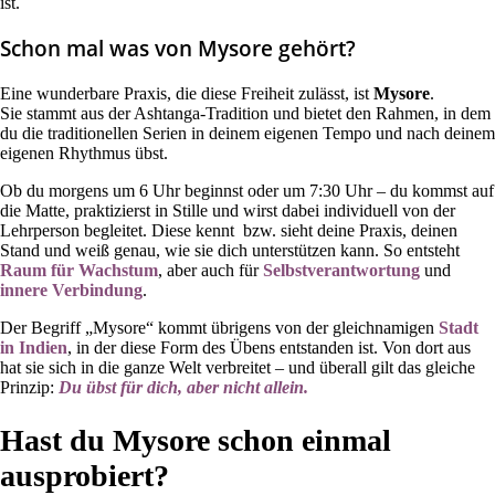
ist.
Schon mal was von Mysore gehört?
Eine wunderbare Praxis, die diese Freiheit zulässt, ist
Mysore
.
Sie stammt aus der Ashtanga-Tradition und bietet den Rahmen, in dem
du die traditionellen Serien in deinem eigenen Tempo und nach deinem
eigenen Rhythmus übst.
Ob du morgens um 6 Uhr beginnst oder um 7:30 Uhr – du kommst auf
die Matte, praktizierst in Stille und wirst dabei individuell von der
Lehrperson begleitet. Diese kennt bzw. sieht deine Praxis, deinen
Stand und weiß genau, wie sie dich unterstützen kann. So entsteht
Raum für Wachstum
, aber auch für
Selbstverantwortung
und
innere Verbindung
.
Der Begriff „Mysore“ kommt übrigens von der gleichnamigen
Stadt
in Indien
, in der diese Form des Übens entstanden ist. Von dort aus
hat sie sich in die ganze Welt verbreitet – und überall gilt das gleiche
Prinzip:
Du übst für dich, aber nicht allein.
Hast du Mysore schon einmal
ausprobiert?