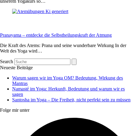
unserem Yogakurs so…
Pranayama – entdecke die Selbstheilungskraft der Atmung
Die Kraft des Atems: Prana und seine wunderbare Wirkung In der
Welt des Yoga wird…
Search
Neueste Beiträge
Warum sagen wir im Yoga OM? Bedeutung, Wirkung des
Mantras
Namasté im Yoga: Herkunft, Bedeutung und warum wir es
sagen
Santosha im Yoga – Die Freiheit, nicht perfekt sein zu müssen
Folge mir unter