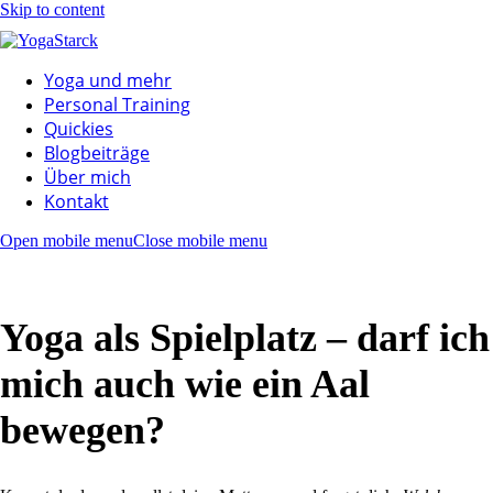
Skip to content
Yoga und mehr
Personal Training
Quickies
Blogbeiträge
Über mich
Kontakt
Open mobile menu
Close mobile menu
Yoga als Spielplatz – darf ich
mich auch wie ein Aal
bewegen?